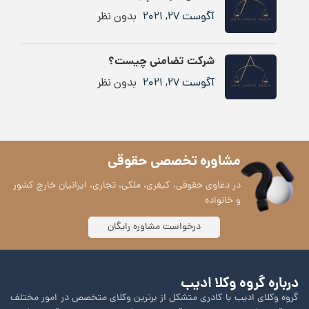
آگوست 27, 2021
بدون نظر
شرکت تضامنی چیست؟
آگوست 27, 2021
بدون نظر
مشاوره تخصصی حقوقی
در دعاوی حقوقی، کیفری، ملکی، تجاری، ایرانیان خارج کشور
و خانواده
درخواست مشاوره رایگان
درباره گروه وکلا ادیب
گروه وکلای ادیب با کادری متشکل از برترین وکلای متخصص در امور مختلف