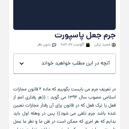
جرم جعل پاسپورت
مجید ترکی
آگوست 27, 2021
بدون نظر
آنچه در این مطلب خواهید خواند
در تعریف جرم می بایست بگوییم که ماده 2 قانون مجازات
اسلامی مصوب سال 1392 می گوید : ((هر رفتاری اعم از
فعل یا ترک فعل که در قانون برای آن رفتار مجازات تعیین
شده باشد جرم تلقی می شود)) پس در وهله اول باید
بدایم که هر امری که ممکن است در ظن ما و نظر ما عمل