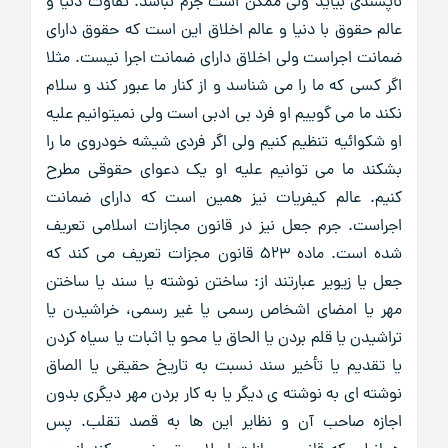
ناپسندی بیاید ولی ممکن است جرم نباشد. تفاوت دنیا و
عالم حقوق با دنیا و عالم اخلاق این است که حقوق دارای
ضمانت اجراست ولی اخلاق دارای ضمانت اجرا نیست. مثلا
اگر کسی که ما را می شناسد و از کنار ما عبور کند و سلام
نکند ما می گوییم او فرد بی ادبی است ولی نمیتوانیم علیه
او شکوائیه تنظیم کنیم ولی اگر فردی شیشه خودروی ما را
بشکند ما می توانیم علیه او یک دعوای حقوقی مطرح
کنیم. عالم کیفریات نیز همین است که دارای ضمانت
اجراست. جرم جعل نیز در قانون مجازات اسلامی تعریف
شده است. ماده 523 قانون مجزات تعریف می کند که
جعل یا زیویر عبارتند از: ساختن نوشته یا سند یا ساختن
مهر یا امضای اشخاص رسمی یا غیر رسمی، خراشیدن یا
تراشیدن یا قلم بردن یا الحاق یا محو یا اثبات یا سیاه کردن
یا تقدیم یا تأخیر سند نسبت به تاریخ حقیقی یا الصاق
نوشته ای به نوشته ی دیگر یا به کار بردن مهر دیگری بدون
اجازه صاحب آن و نظایر این ها به قصد تقلب. پس