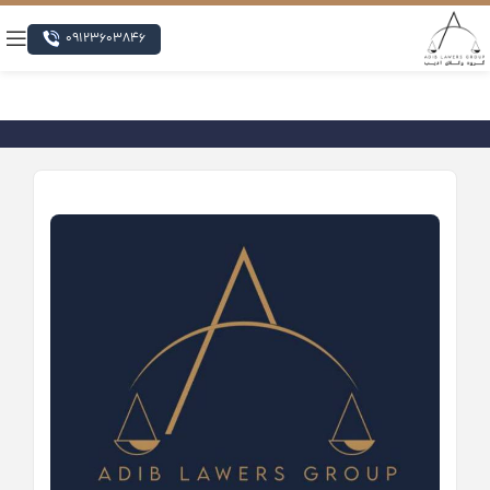
09123603846