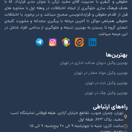
حقوقی و کیفری با مدیریت آقای مجید ترکی با عنوان مدیر قرارداد که با
هدف فرهنگ سازی جلوگیری از ایجاد اختلافات در وهله اول با مشاوره های
قبل از اقدام حقوقی و قراردادنویسی صحیح میباشد و در برخورد با اختلافات
حقوقی همراهی موکل تا آخرین مرحله با پیگیری مجدانه و مشورت کلیه‌ی
اعضای گروه تا رسیدن به بهترین نتیجه و جلوگیری از بدنامی افراد شاغل در
این عرصه میباشد.
بهترین‌ها
بهترین وکیل دیوان عدالت اداری در تهران
بهترین وکیل مواد مخدر در تهران
بهترین وکیل ارث در تهران
بهترین وکیل چک در تهران
راه‌های ارتباطی
تهران، چمران جنوب، تقاطع خیابان آزادی، طبقه فوقانی نمایشگاه اسب
سفید، پلاک ۶۶۳، طبقه اول
ساعت کاری: شنبه تا چهارشنبه 9 الی 20 پنج‌شنبه: 9 الی 15