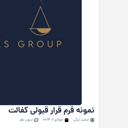
نمونه فرم قرار قبولی کفالت
مجید ترکی
جولای 2, 2024
بدون نظر